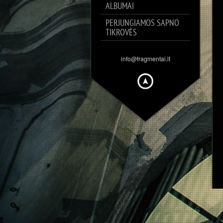
ALBUMAI
PERJUNGIAMOS SAPNO
TIKROVĖS
info@fragmentai.lt