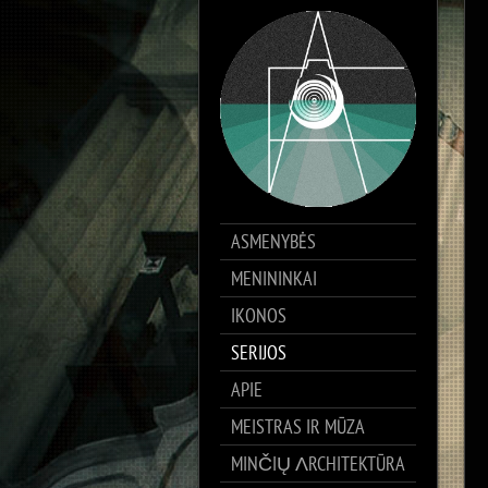
ASMENYBĖS
MENININKAI
IKONOS
SERIJOS
APIE
MEISTRAS IR MŪZA
MINČIŲ ΛRCHITEKTŪRA